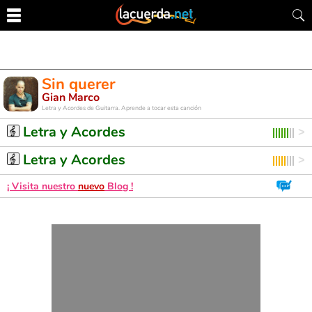
Sin querer
Gian Marco
Letra y Acordes de Guitarra. Aprende a tocar esta canción
Letra y Acordes
Letra y Acordes
¡ Visita nuestro
nuevo
Blog !