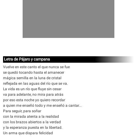
Letra de Pájaro y campana
Vuelve en este canto el que nunca se fue
se quedó tocando hasta el amanecer
mágica semilla en la luna de cristal
reflejada en las aguas del río que se va.
La vida es un río que fluye sin cesar
va para adelante, no mira para atrás
por eso esta noche yo quiero recordar
a quien me enseñó todo y me enseñó a cantar...
Para seguir, para soñar
con la mirada atenta a la realidad
con los brazos abiertos a la verdad
y la esperanza puesta en la libertad.
Un arma que dispara felicidad