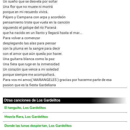
Un sueño que se desvela por soñar
Una flor que no muere ni morirá
porque en mi recuerdo vivirá.
Pájaro y Campana con arpa y acordeón
pensamiento triste que vuela en la canción
siguiendo el galope del río Paraná
que ha nacido en un llanto y llegará hasta el mar...
Para volver a comenzar
desplegando las alas para pensar
con la pluma en la sangre para decir
con el amor que aún queda por hacer.
Una guitarra blanca como la paz
Una fiera que ruge en la inmensidad
Un corazón que vence a mi soledad
porque siempre me acompañará.
Para vos mi amor,( MARIANGELES ) gracias por hacerme parte de esa
pasion que es la fiesta Gardeliana
Otras canciones de Los Gardelitos
El tanguito, Los Gardelitos
Mezcla Rara, Los Gardelitos
Donde las lunas despiertan, Los Gardelitos