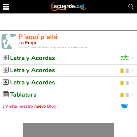
P´aquí p´allá
La Fuga
Letra y Acordes de Guitarra. Aprende a tocar esta canción
Letra y Acordes
Letra y Acordes
Letra y Acordes
Tablatura
¡ Visita nuestro
nuevo
Blog !