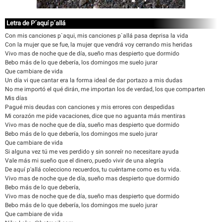
Letra de P´aquí p´allá
Con mis canciones p`aqui, mis canciones p`allá pasa deprisa la vida
Con la mujer que se fue, la mujer que vendrá voy cerrando mis heridas
Vivo mas de noche que de día, sueño mas despierto que dormido
Bebo más de lo que debería, los domingos me suelo jurar
Que cambiare de vida
Un día vi que cantar era la forma ideal de dar portazo a mis dudas
No me importó el qué dirán, me importan los de verdad, los que comparten
Mis días
Pagué mis deudas con canciones y mis errores con despedidas
Mi corazón me pide vacaciones, dice que no aguanta más mentiras
Vivo mas de noche que de día, sueño mas despierto que dormido
Bebo más de lo que debería, los domingos me suelo jurar
Que cambiare de vida
Si alguna vez tú me ves perdido y sin sonreír no necesitare ayuda
Vale más mi sueño que el dinero, puedo vivir de una alegría
De aquí p'allá colecciono recuerdos, tu cuéntame como es tu vida.
Vivo mas de noche que de día, sueño mas despierto que dormido
Bebo más de lo que debería,
Vivo mas de noche que de día, sueño mas despierto que dormido
Bebo más de lo que debería, los domingos me suelo jurar
Que cambiare de vida