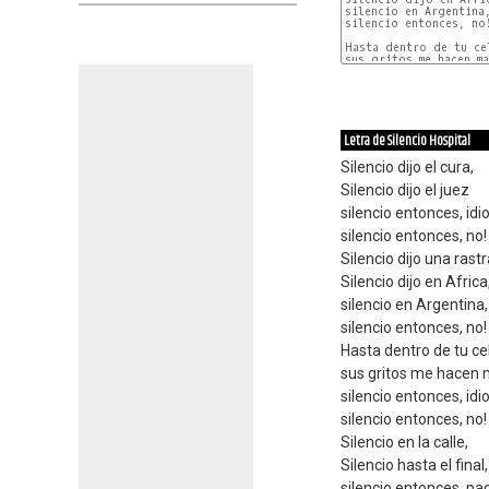
silencio en Argentina,
silencio entonces, no!
Hasta dentro de tu cel
sus gritos me hacen ma
Letra de Silencio Hospital
Silencio dijo el cura,
Silencio dijo el juez
silencio entonces, idi
silencio entonces, no!
Silencio dijo una rastr
Silencio dijo en Africa
silencio en Argentina,
silencio entonces, no!
Hasta dentro de tu ce
sus gritos me hacen 
silencio entonces, idi
silencio entonces, no!
Silencio en la calle,
Silencio hasta el final,
silencio entonces, pa