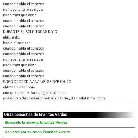
cuando habla el corazon
no hace falta mas nada
nada mas que decir
cuando habla el corazon
cuando habla el corazon
DURANTE EL SOLO TOCAS D Y G
ehh.. ehh..
habla el corazon
cuando habla el corazon
cuando habla el corazon
no hace falta mas nada
nada mas que decir
cuando habla el corazon
cuando habla el corazon
GGGG DDDDDD AAAA [x2] SE OYE CHIDO
ehhhhhie ehhhhhie
cualquier comentario sugerencia o lo
que quiran decirme escribame a gabriel_staiti@latinmail.com
Otras canciones de Enanitos Verdes
Buscando la manera, Enanitos Verdes
No llores por su amor, Enanitos Verdes