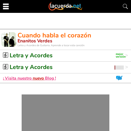
Cuando habla el corazón
Enanitos Verdes
Letra y Acordes de Guitarra. Aprende a tocar esta canción
Letra y Acordes
Letra y Acordes
¡ Visita nuestro
nuevo
Blog !