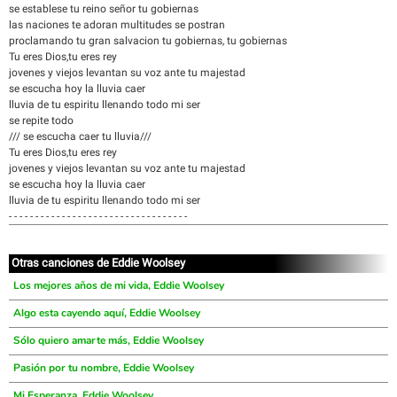
se establese tu reino señor tu gobiernas
las naciones te adoran multitudes se postran
proclamando tu gran salvacion tu gobiernas, tu gobiernas
Tu eres Dios,tu eres rey
jovenes y viejos levantan su voz ante tu majestad
se escucha hoy la lluvia caer
lluvia de tu espiritu llenando todo mi ser
se repite todo
/// se escucha caer tu lluvia///
Tu eres Dios,tu eres rey
jovenes y viejos levantan su voz ante tu majestad
se escucha hoy la lluvia caer
lluvia de tu espiritu llenando todo mi ser
- - - - - - - - - - - - - - - - - - - - - - - - - - - - - - - - - -
Otras canciones de Eddie Woolsey
Los mejores años de mi vida, Eddie Woolsey
Algo esta cayendo aquí, Eddie Woolsey
Sólo quiero amarte más, Eddie Woolsey
Pasión por tu nombre, Eddie Woolsey
Mi Esperanza, Eddie Woolsey