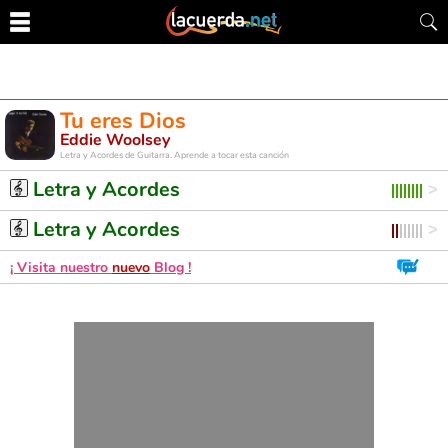
Tu eres Dios
Eddie Woolsey
Letra y Acordes de Guitarra. Aprende a tocar esta canción
Letra y Acordes
Letra y Acordes
¡ Visita nuestro
nuevo
Blog !