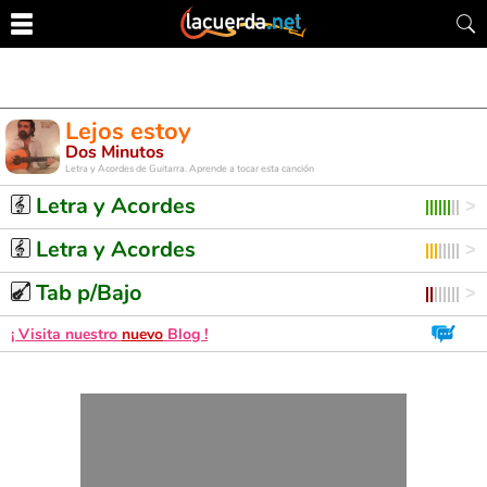
Lejos estoy
Dos Minutos
Letra y Acordes de Guitarra. Aprende a tocar esta canción
Letra y Acordes
Letra y Acordes
Tab p/Bajo
¡ Visita nuestro
nuevo
Blog !