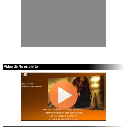
Video de No es cierto