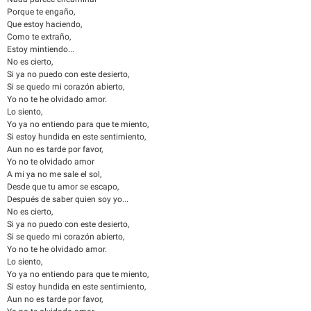
Porque te engaño,
Que estoy haciendo,
Como te extraño,
Estoy mintiendo...
No es cierto,
Si ya no puedo con este desierto,
Si se quedo mi corazón abierto,
Yo no te he olvidado amor.
Lo siento,
Yo ya no entiendo para que te miento,
Si estoy hundida en este sentimiento,
Aun no es tarde por favor,
Yo no te olvidado amor
A mi ya no me sale el sol,
Desde que tu amor se escapo,
Después de saber quien soy yo...
No es cierto,
Si ya no puedo con este desierto,
Si se quedo mi corazón abierto,
Yo no te he olvidado amor.
Lo siento,
Yo ya no entiendo para que te miento,
Si estoy hundida en este sentimiento,
Aun no es tarde por favor,