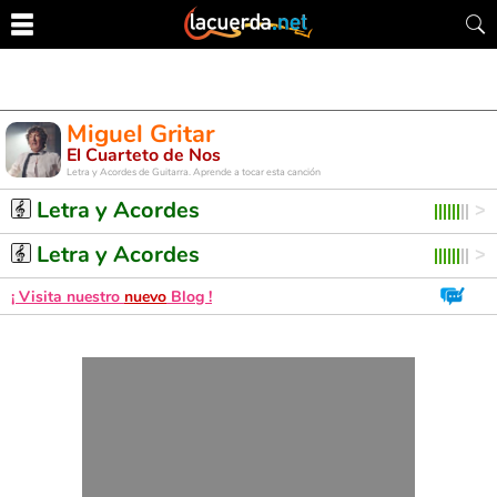
Miguel Gritar
El Cuarteto de Nos
Letra y Acordes de Guitarra. Aprende a tocar esta canción
Letra y Acordes
Letra y Acordes
¡ Visita nuestro
nuevo
Blog !