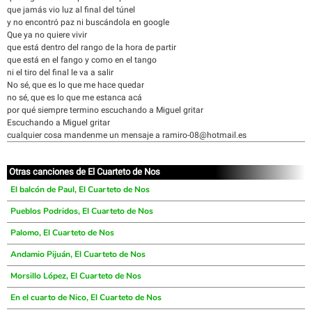
que jamás vio luz al final del túnel
y no encontró paz ni buscándola en google
Que ya no quiere vivir
que está dentro del rango de la hora de partir
que está en el fango y como en el tango
ni el tiro del final le va a salir
No sé, que es lo que me hace quedar
no sé, que es lo que me estanca acá
por qué siempre termino escuchando a Miguel gritar
Escuchando a Miguel gritar
cualquier cosa mandenme un mensaje a ramiro-08@hotmail.es
Otras canciones de El Cuarteto de Nos
El balcón de Paul, El Cuarteto de Nos
Pueblos Podridos, El Cuarteto de Nos
Palomo, El Cuarteto de Nos
Andamio Pijuán, El Cuarteto de Nos
Morsillo López, El Cuarteto de Nos
En el cuarto de Nico, El Cuarteto de Nos