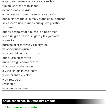
el gato se fue de casa y a la gata se llevo
fueron las vidas mas lindas
de todas las que vivio
entre tanto ronroneo de su luna se olvido
habia empeñado su alma y graba en su corazon
se desperto una mañana cualquiera y sintio
sin creer
que su pecho estaba hueco lo sintio arder
le dio un gran beso a su gata y le dijo amor
yo me ire
pues perdi el corazon y sin el ya no
ya no te puedo querer
esta es la historia de un gato
que busca su corazon
anda persiguiendo el viento
siempre en cada rincon
a ver si un dia lo encuentra
y le encuentra el calor
y asi recuperar
recuperar
recuperar a su amor
Otras canciones de Compadre Ernesto
Polen, Compadre Ernesto