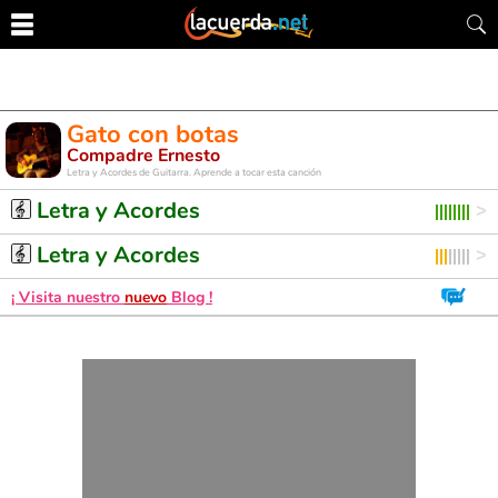
Gato con botas
Compadre Ernesto
Letra y Acordes de Guitarra. Aprende a tocar esta canción
Letra y Acordes
Letra y Acordes
¡ Visita nuestro
nuevo
Blog !