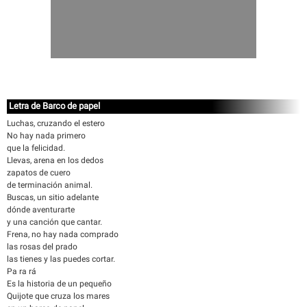
Letra de Barco de papel
Luchas, cruzando el estero
No hay nada primero
que la felicidad.
Llevas, arena en los dedos
zapatos de cuero
de terminación animal.
Buscas, un sitio adelante
dónde aventurarte
y una canción que cantar.
Frena, no hay nada comprado
las rosas del prado
las tienes y las puedes cortar.
Pa ra rá
Es la historia de un pequeño
Quijote que cruza los mares