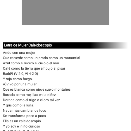
Letra de Mujer Caleidoscopio
Ando con una mujer
Que es verde como un prado como un manantial
Azul como el lucero el cielo o el mar
Café como la tierra que empujo al pisar
Badd9 (V 2-0, VI 4-2-0)
Y roja como fuego.
A)Vivo por una mujer
Que es blanca como nieve suelo montañés
Rosada como mejillas en la niñez
Dorada como el trigo o el oro tal vez
Y gris como la luna.
Nada más cambiar de foco
Se transforma poco a poco
Ella es un caleidoscopio
Y yo soy el niño curioso