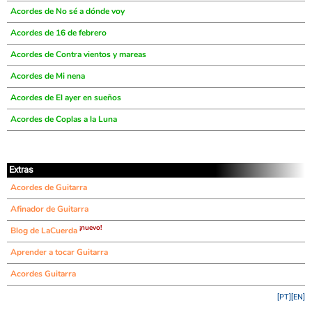
Acordes de No sé a dónde voy
Acordes de 16 de febrero
Acordes de Contra vientos y mareas
Acordes de Mi nena
Acordes de El ayer en sueños
Acordes de Coplas a la Luna
Extras
Acordes de Guitarra
Afinador de Guitarra
¡nuevo!
Blog de LaCuerda
Aprender a tocar Guitarra
Acordes Guitarra
[PT]
[EN]