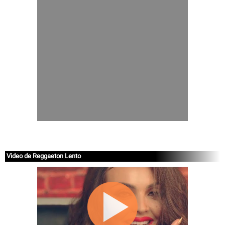
Video de Reggaeton Lento