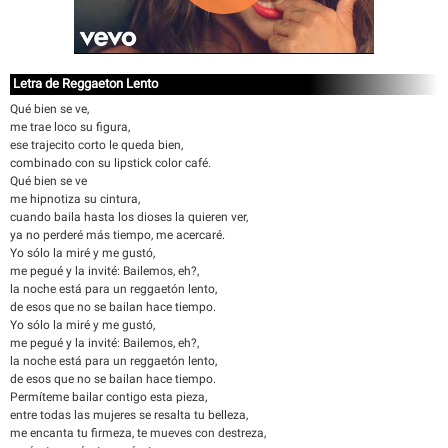
Letra de Reggaeton Lento
Qué bien se ve,
me trae loco su figura,
ese trajecito corto le queda bien,
combinado con su lipstick color café.
Qué bien se ve
me hipnotiza su cintura,
cuando baila hasta los dioses la quieren ver,
ya no perderé más tiempo, me acercaré.
Yo sólo la miré y me gustó,
me pegué y la invité: Bailemos, eh?,
la noche está para un reggaetón lento,
de esos que no se bailan hace tiempo.
Yo sólo la miré y me gustó,
me pegué y la invité: Bailemos, eh?,
la noche está para un reggaetón lento,
de esos que no se bailan hace tiempo.
Permíteme bailar contigo esta pieza,
entre todas las mujeres se resalta tu belleza,
me encanta tu firmeza, te mueves con destreza,