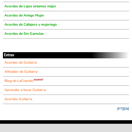
Acordes de Lejos estamos mejor
Acordes de Amigo Mujer
Acordes de Callejero y mujeriego
Acordes de Sin Gamulan
Extras
Acordes de Guitarra
Afinador de Guitarra
¡nuevo!
Blog de LaCuerda
Aprender a tocar Guitarra
Acordes Guitarra
[PT]
[EN]
©
LaCuerda
.net
·
·
·
aviso legal
privacidad
contacto