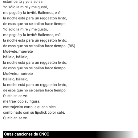
estamos tú y yo a solas.
Yo sólo la miré y me gustó,
me pegué y la invité: Bailemos, eh?,
la noche está para un reggaetón lento,
de esos que no se bailan hace tiempo.
Yo sólo la miré y me gustó,
me pegué y la invité: Bailemos, eh?,
la noche está para un reggaetón lento,
de esos que no se bailan hace tiempo. (BIS)
Muévete, muévete,
báilalo, báilalo,
la noche está para un reggaetón lento,
de esos que no se bailan hace tiempo.
Muévete, muévete,
báilalo, báilalo,
la noche está para un reggaetón lento,
de esos que no se bailan hace tiempo.
Qué bien se ve,
me trae loco su figura,
ese trajecito corto le queda bien,
combinado con su lipstick color café.
Qué bien se ve.
Otras canciones de CNCO