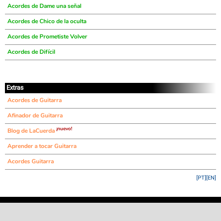
Acordes de Dame una señal
Acordes de Chico de la oculta
Acordes de Prometiste Volver
Acordes de Difícil
Extras
Acordes de Guitarra
Afinador de Guitarra
¡nuevo!
Blog de LaCuerda
Aprender a tocar Guitarra
Acordes Guitarra
[PT]
[EN]
©
LaCuerda
.net
·
·
·
aviso legal
privacidad
contacto