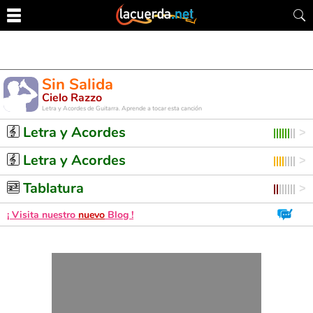
Sin Salida
Cielo Razzo
Letra y Acordes de Guitarra. Aprende a tocar esta canción
Letra y Acordes
Letra y Acordes
Tablatura
¡ Visita nuestro
nuevo
Blog !