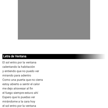
Letra de Ventana
El sol entro por la ventana
calentando la habitación
y entiendo que no puedo ver
mirando para adentro
Como una puerta que no cierra
estoy abierto a sentir el calor
me dejo atravesar al fin
el fuego siempre estuvo ahí
Espero que lo puedas ver
mirándome a la cara hoy
el sol entro por la ventana