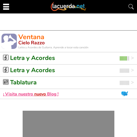
Ventana
Cielo Razzo
Letra y Acordes de Guitarra. Aprende a tocar esta canción
Letra y Acordes
Letra y Acordes
Tablatura
¡ Visita nuestro
nuevo
Blog !