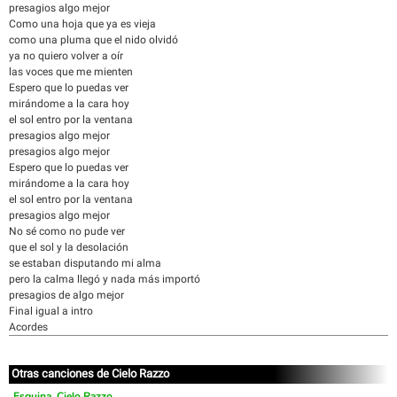
presagios algo mejor
Como una hoja que ya es vieja
como una pluma que el nido olvidó
ya no quiero volver a oír
las voces que me mienten
Espero que lo puedas ver
mirándome a la cara hoy
el sol entro por la ventana
presagios algo mejor
presagios algo mejor
Espero que lo puedas ver
mirándome a la cara hoy
el sol entro por la ventana
presagios algo mejor
No sé como no pude ver
que el sol y la desolación
se estaban disputando mi alma
pero la calma llegó y nada más importó
presagios de algo mejor
Final igual a intro
Acordes
Otras canciones de Cielo Razzo
Esquina, Cielo Razzo