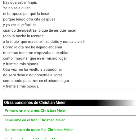
hay que saber fingir.
Yo no se a quién
ni tampoco por qué la besé
porque tengo otra cita después
y ya vez que fácil es
cuando demuestras lo que tienes que hacer
toda la noche la recordé
a la mujer que mas me hizo daño y nunca olvidé.
Como idiota me he dejado engañar
mientras todo me empezaba a temblar
como imaginar que en el mismo lugar
y frente a mis ojooos.
Otra vez me ha vuelto a abandonar
no se si deba o no ponerme a llorar
como pudo pasarme en el mismo lugar
y frente a mis ojooos.
Otras canciones de Christian Meier
Primero en mojarme, Christian Meier
Espérame en el trén, Christian Meier
No me acuerdo quien fui, Christian Meier