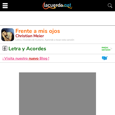
Frente a mis ojos
Christian Meier
Letra y Acordes de Guitarra. Aprende a tocar esta canción
Letra y Acordes
¡ Visita nuestro
nuevo
Blog !