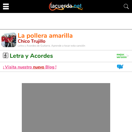
La pollera amarilla
Chico Trujillo
Letra y Acordes de Guitarra. Aprende a tocar esta canción
Letra y Acordes
¡ Visita nuestro
nuevo
Blog !