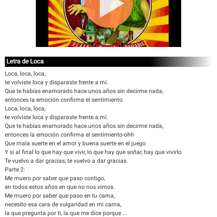
Letra de Loca
Loca, loca, loca,
te volviste loca y disparaste frente a mí.
Que te habías enamorado hace unos años sin decirme nada,
entonces la emoción confirma el sentimiento.
Loca, loca, loca,
te volviste loca y disparaste frente a mí.
Que te habías enamorado hace unos años sin decirme nada,
entonces la emoción confirma el sentimiento-ohh
Que mala suerte en el amor y buena suerte en el juego
Y si al final lo que hay que vivir, lo que hay que soñar, hay que vivirlo
Te vuelvo a dar gracias, te vuelvo a dar gracias.
Parte 2:
Me muero por saber que paso contigo,
en todos estos años en que no nos vimos.
Me muero por saber que paso en tu cama,
necesito esa cara de vulgaridad en mi cama,
la que pregunta por ti, la que me dice porque ...