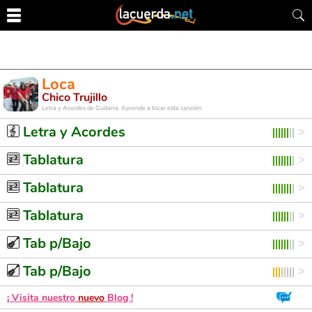
Loca
Chico Trujillo
Letra y Acordes de Guitarra. Aprende a tocar esta canción
Letra y Acordes
Tablatura
Tablatura
Tablatura
Tab p/Bajo
Tab p/Bajo
¡ Visita nuestro
nuevo
Blog !