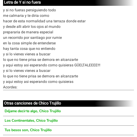
Letra de Y si no fuera
y si no fueras persiguiendo todo
me calmaria y te diria como
hacer de esta normalidad una terraza donde estar
y desde alli abrir los ojos al mundo
prepararia de manera especial
un recorrido por santiago por rumie
en la cosa simple de entenderse
hay tanta cosa que no entiendo
y si lo vienes vienes a buscar
lo que no tiene prisa se demora en alcanzarte
y aqui estoy asi esperando como quisieras GÜELTALEEEE!!!
y si lo vienes vienes a buscar
lo que no tiene prisa se demora en alcanzarte
y aqui estoy asi esperando como quisieras
Acordes:
Otras canciones de Chico Trujillo
Déjame decirte algo, Chico Trujillo
Los Continentales, Chico Trujillo
Tus besos son, Chico Trujillo