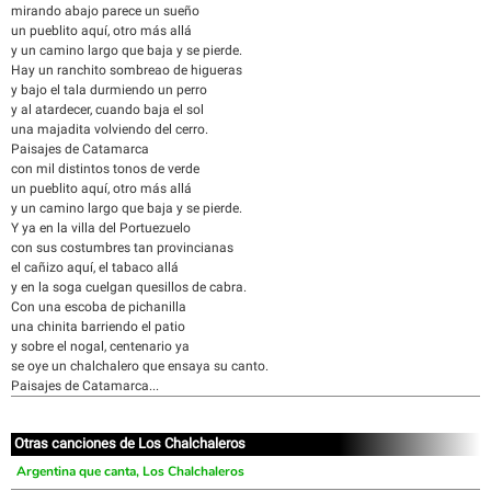
mirando abajo parece un sueño
un pueblito aquí, otro más allá
y un camino largo que baja y se pierde.
Hay un ranchito sombreao de higueras
y bajo el tala durmiendo un perro
y al atardecer, cuando baja el sol
una majadita volviendo del cerro.
Paisajes de Catamarca
con mil distintos tonos de verde
un pueblito aquí, otro más allá
y un camino largo que baja y se pierde.
Y ya en la villa del Portuezuelo
con sus costumbres tan provincianas
el cañizo aquí, el tabaco allá
y en la soga cuelgan quesillos de cabra.
Con una escoba de pichanilla
una chinita barriendo el patio
y sobre el nogal, centenario ya
se oye un chalchalero que ensaya su canto.
Paisajes de Catamarca...
Otras canciones de Los Chalchaleros
Argentina que canta, Los Chalchaleros