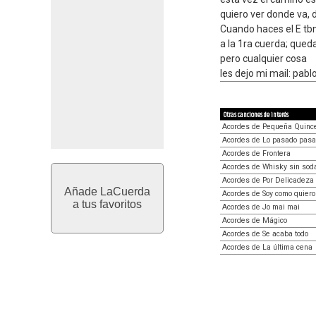
quiero ver donde va, 
Cuando haces el E tbn
a la 1ra cuerda; que
pero cualquier cosa
les dejo mi mail: pa
Otras canciones de interés
Acordes de Pequeña Quinc
Acordes de Lo pasado pas
Acordes de Frontera
Acordes de Whisky sin sod
Acordes de Por Delicadeza
Añade LaCuerda
Acordes de Soy como quiero
a tus favoritos
Acordes de Jo mai mai
Acordes de Mágico
Acordes de Se acaba todo
Acordes de La última cena