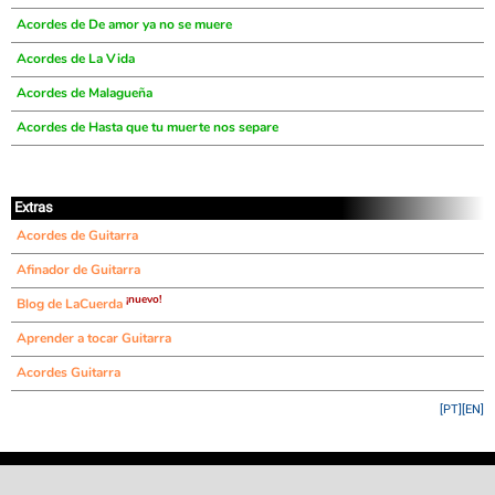
Acordes de De amor ya no se muere
Acordes de La Vida
Acordes de Malagueña
Acordes de Hasta que tu muerte nos separe
Extras
Acordes de Guitarra
Afinador de Guitarra
¡nuevo!
Blog de LaCuerda
Aprender a tocar Guitarra
Acordes Guitarra
[PT]
[EN]
©
LaCuerda
.net
·
·
·
aviso legal
privacidad
contacto