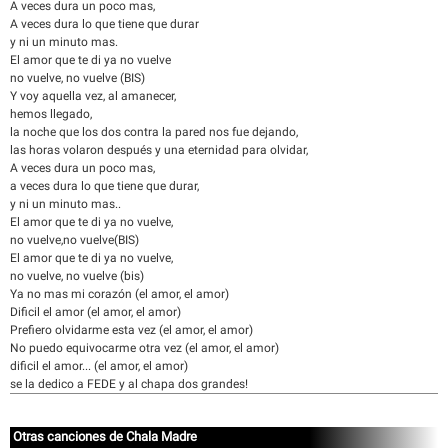
A veces dura un poco mas,
A veces dura lo que tiene que durar
y ni un minuto mas.
El amor que te di ya no vuelve
no vuelve, no vuelve (BIS)
Y voy aquella vez, al amanecer,
hemos llegado,
la noche que los dos contra la pared nos fue dejando,
las horas volaron después y una eternidad para olvidar,
A veces dura un poco mas,
a veces dura lo que tiene que durar,
y ni un minuto mas..
El amor que te di ya no vuelve,
no vuelve,no vuelve(BIS)
El amor que te di ya no vuelve,
no vuelve, no vuelve (bis)
Ya no mas mi corazón (el amor, el amor)
Dificil el amor (el amor, el amor)
Prefiero olvidarme esta vez (el amor, el amor)
No puedo equivocarme otra vez (el amor, el amor)
dificil el amor... (el amor, el amor)
se la dedico a FEDE y al chapa dos grandes!
Otras canciones de Chala Madre