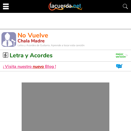
No Vuelve
Chala Madre
Letra y Acordes de Guitarra. Aprende a tocar esta canción
Letra y Acordes
¡ Visita nuestro
nuevo
Blog !