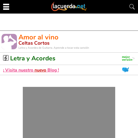
Amor al vino
Celtas Cortos
Letra y Acordes de Guitarra. Aprende a tocar esta canción
Letra y Acordes
¡ Visita nuestro
nuevo
Blog !