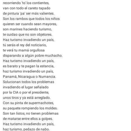
recorriendo 'to' los contientes,
van con todo el careto tapado
de pintura 'pa' ser más valientes.
Son los rambos que todos los niños
quieren ser cuando sean mayores,
son marines haciendo turismo,
te cuidao que no son objetores.
Haz turismo invadiendo un país,
tú serás el rey del noticiario,
te verá tu mamá orgullosa
disparando a algún pobre muchacho.
Haz turismo invadiendo un país,
es barato y te pagan la estancia,
haz turismo invadiendo un país,
Panamá, Nicaragua o Numancia.
Solucionan todos los problemas
invadiendo el lugar señalado
por la CIA o por el presidente,
unos tiros y ya está arreglado.
Con su pinta de supermachotes,
su paquete rompiendo los moldes.
Son tan listos, no tienen problemas
de matarse entre ellos a golpes.
Haz turismo invadiendo un país,
haz turismo, pedazo de nabo.