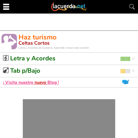
Haz turismo
Celtas Cortos
Letra y Acordes de Guitarra. Aprende a tocar esta canción
Letra y Acordes
Tab p/Bajo
¡ Visita nuestro
nuevo
Blog !