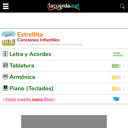
Estrellita
Canciones Infantiles
Letra y Acordes de Guitarra. Aprende a tocar esta canción
Letra y Acordes
Tablatura
Armónica
Piano (Teclados)
¡ Visita nuestro
nuevo
Blog !