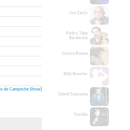
Jon Carlo
Pedro Tata
Barahona
Carlos Rivera
Billy Bunster
eos de Campeche Show]
David Scarpeta
Yuridia