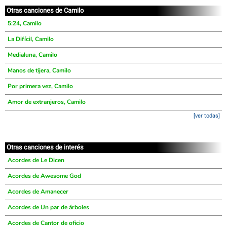
Otras canciones de Camilo
5:24, Camilo
La Difícil, Camilo
Medialuna, Camilo
Manos de tijera, Camilo
Por primera vez, Camilo
Amor de extranjeros, Camilo
[ver todas]
Otras canciones de interés
Acordes de Le Dicen
Acordes de Awesome God
Acordes de Amanecer
Acordes de Un par de árboles
Acordes de Cantor de oficio