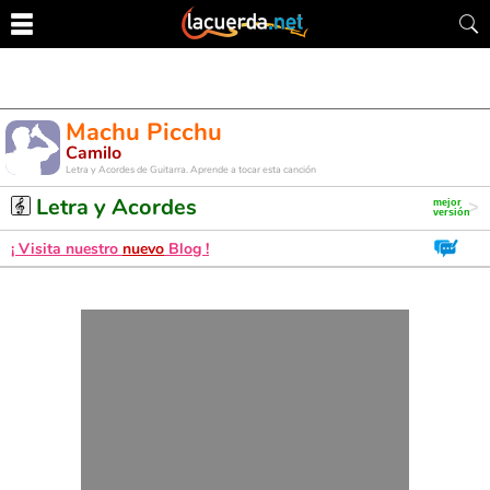
Machu Picchu
Camilo
Letra y Acordes de Guitarra. Aprende a tocar esta canción
Letra y Acordes
¡ Visita nuestro
nuevo
Blog !