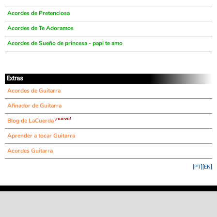
Acordes de Pretenciosa
Acordes de Te Adoramos
Acordes de Sueño de princesa - papi te amo
Extras
Acordes de Guitarra
Afinador de Guitarra
¡nuevo!
Blog de LaCuerda
Aprender a tocar Guitarra
Acordes Guitarra
[PT]
[EN]
©
LaCuerda
.net
·
·
·
aviso legal
privacidad
contacto