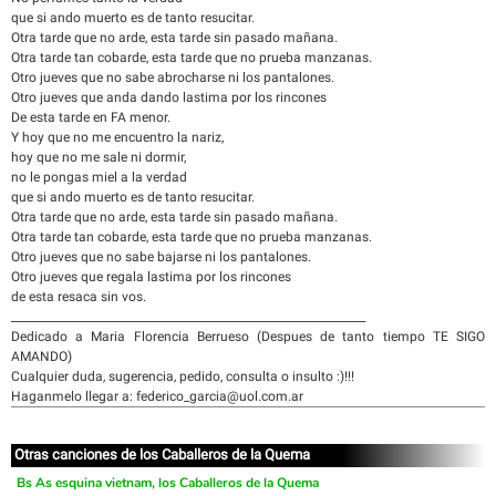
que si ando muerto es de tanto resucitar.
Otra tarde que no arde, esta tarde sin pasado mañana.
Otra tarde tan cobarde, esta tarde que no prueba manzanas.
Otro jueves que no sabe abrocharse ni los pantalones.
Otro jueves que anda dando lastima por los rincones
De esta tarde en FA menor.
Y hoy que no me encuentro la nariz,
hoy que no me sale ni dormir,
no le pongas miel a la verdad
que si ando muerto es de tanto resucitar.
Otra tarde que no arde, esta tarde sin pasado mañana.
Otra tarde tan cobarde, esta tarde que no prueba manzanas.
Otro jueves que no sabe bajarse ni los pantalones.
Otro jueves que regala lastima por los rincones
de esta resaca sin vos.
________________________________________________________________
Dedicado a Maria Florencia Berrueso (Despues de tanto tiempo TE SIGO
AMANDO)
Cualquier duda, sugerencia, pedido, consulta o insulto :)!!!
Haganmelo llegar a: federico_garcia@uol.com.ar
Otras canciones de los Caballeros de la Quema
Bs As esquina vietnam, los Caballeros de la Quema