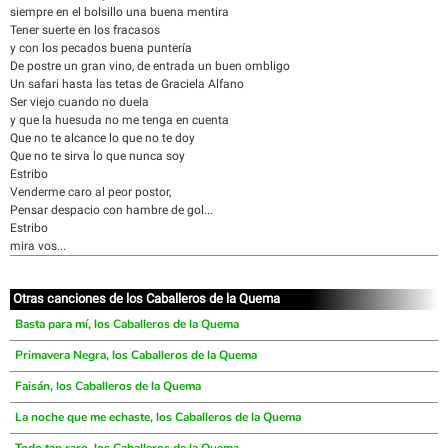
siempre en el bolsillo una buena mentira
Tener suerte en los fracasos
y con los pecados buena puntería
De postre un gran vino, de entrada un buen ombligo
Un safari hasta las tetas de Graciela Alfano
Ser viejo cuando no duela
y que la huesuda no me tenga en cuenta
Que no te alcance lo que no te doy
Que no te sirva lo que nunca soy
Estribo
Venderme caro al peor postor,
Pensar despacio con hambre de gol...
Estribo
mira vos...
Otras canciones de los Caballeros de la Quema
Basta para mí, los Caballeros de la Quema
Primavera Negra, los Caballeros de la Quema
Faisán, los Caballeros de la Quema
La noche que me echaste, los Caballeros de la Quema