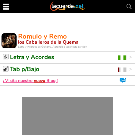
Romulo y Remo
los Caballeros de la Quema
Letra y Acordes de Guitarra. Aprende a tocar esta canción
Letra y Acordes
Tab p/Bajo
¡ Visita nuestro
nuevo
Blog !