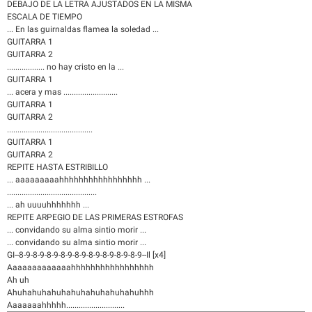
DEBAJO DE LA LETRA AJUSTADOS EN LA MISMA
ESCALA DE TIEMPO
... En las guirnaldas flamea la soledad ...
GUITARRA 1
GUITARRA 2
.................. no hay cristo en la ...
GUITARRA 1
... acera y mas ..........................
GUITARRA 1
GUITARRA 2
.........................................
GUITARRA 1
GUITARRA 2
REPITE HASTA ESTRIBILLO
... aaaaaaaaahhhhhhhhhhhhhhhhh ...
...........................................
... ah uuuuhhhhhhh ...
REPITE ARPEGIO DE LAS PRIMERAS ESTROFAS
... convidando su alma sintio morir ...
... convidando su alma sintio morir ...
GI--8-9-8-9-8-9-8-9-8-9-8-9-8-9-8-9-8-9--Il [x4]
Aaaaaaaaaaaaahhhhhhhhhhhhhhhhh
Ah uh
Ahuhahuhahuhahuhahuhahuhahuhhh
Aaaaaaahhhhh............................