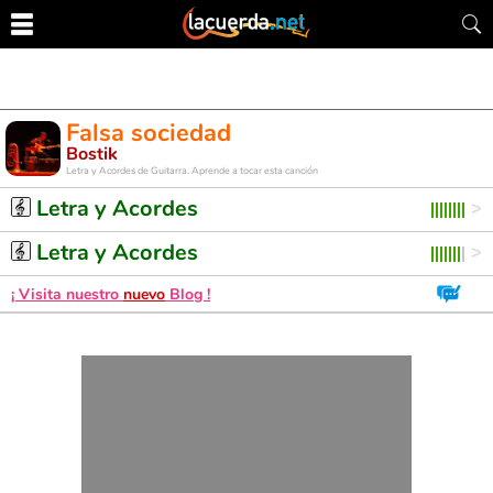
Falsa sociedad
Bostik
Letra y Acordes de Guitarra. Aprende a tocar esta canción
Letra y Acordes
Letra y Acordes
¡ Visita nuestro
nuevo
Blog !