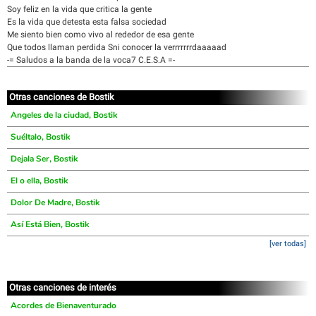
Soy feliz en la vida que critica la gente
Es la vida que detesta esta falsa sociedad
Me siento bien como vivo al rededor de esa gente
Que todos llaman perdida Sni conocer la verrrrrrrdaaaaad
-= Saludos a la banda de la voca7 C.E.S.A =-
Otras canciones de Bostik
Angeles de la ciudad, Bostik
Suéltalo, Bostik
Dejala Ser, Bostik
El o ella, Bostik
Dolor De Madre, Bostik
Así Está Bien, Bostik
[ver todas]
Otras canciones de interés
Acordes de Bienaventurado