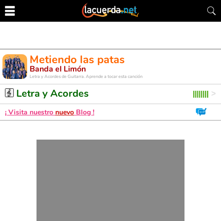
Metiendo las patas
Banda el Limón
Letra y Acordes de Guitarra. Aprende a tocar esta canción
Letra y Acordes
¡ Visita nuestro
nuevo
Blog !