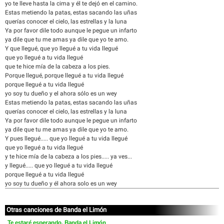
yo te lleve hasta la cima y él te dejó en el camino.
Estas metiendo la patas, estas sacando las uñas
querías conocer el cielo, las estrellas y la luna
Ya por favor dile todo aunque le pegue un infarto
ya dile que tu me amas ya dile que yo te amo.
Y que llegué, que yo llegué a tu vida llegué
que yo llegué a tu vida llegué
que te hice mía de la cabeza a los pies.
Porque llegué, porque llegué a tu vida llegué
porque llegué a tu vida llegué
yo soy tu dueño y el ahora sólo es un wey
Estas metiendo la patas, estas sacando las uñas
querías conocer el cielo, las estrellas y la luna
Ya por favor dile todo aunque le pegue un infarto
ya dile que tu me amas ya dile que yo te amo.
Y pues llegué..... que yo llegué a tu vida llegué
que yo llegué a tu vida llegué
y te hice mía de la cabeza a los pies..... ya ves...
y llegué..... que yo llegué a tu vida llegué
porque llegué a tu vida llegué
yo soy tu dueño y él ahora solo es un wey
Otras canciones de Banda el Limón
Te estaré esperando, Banda el Limón