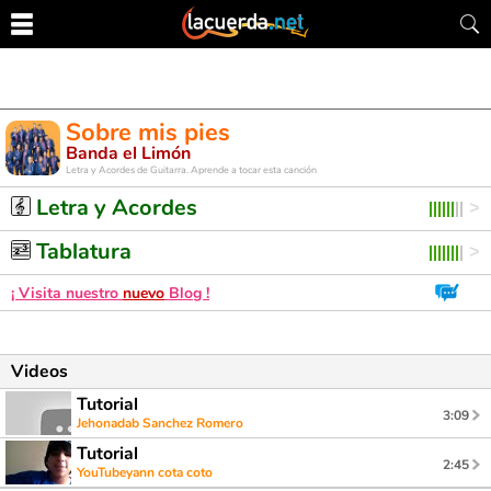
Sobre mis pies
Banda el Limón
Letra y Acordes de Guitarra. Aprende a tocar esta canción
Letra y Acordes
Tablatura
¡ Visita nuestro
nuevo
Blog !
Videos
Tutorial
3:09
Jehonadab Sanchez Romero
Tutorial
2:45
YouTubeyann cota coto