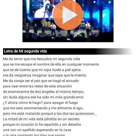
Letra de Mi segunda vida
Me da terror que me descubra mi segunda vida
que se me escape el nombre de ella en cualquier momento
que se dé cuenta que mi ropa huele a piel ajena
me da vergüenza imaginar que sepa que le miento.
Me da coraje ser el pez que se tragó el anzuelo
para caer entre las redes de esta situación
de enamorarme de dos ángeles al mismo tiempo,
sin duda alguna ese ha sido mi más grande error.
¿Y ahora cómo le hago? para apagar el fuego
que me esta atormentando y me alimenta el ego,
pero me está matando porqué a las dos las quierooooo...
La mitad de mi vida está pérdida en un secreto
porque mi corazón lo he repartido y sin derecho
una con mi apellido esperando en la casa
y la otra contando los días que pasan