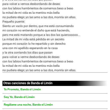
para volver a vernos desbordando de deseo
con los labios hambrientos de comernos beso a beso
la mitad de mi vida es la mentira más bella
no pudiera elegir, yo las amo a las dos, moriría sin ellas.
Pequeño puente:
Siento un vacío por dentro, que me está consumiendo
mi corazón no entiende el daño que está haciendo,
pero me está matando porque a las dos las quieroooooo...
La mitad de mi vida está pérdida en un secreto
porque mi corazón lo he repartido y sin derecho
una con mi apellido esperando en la casa
y la otra contando los días que pasan
para volver a verme desbordando de deseo
con los labios hambrientos de comernos beso a beso
la mitad de mi vida es la mentira más bella
no pudiera elegir, yo las amo a las dos, moriría sin ellas.
Otras canciones de Banda el Limón
Te Prometo, Banda el Limón
Soy Yo, Banda el Limón
Regálame una noche, Banda el Limón