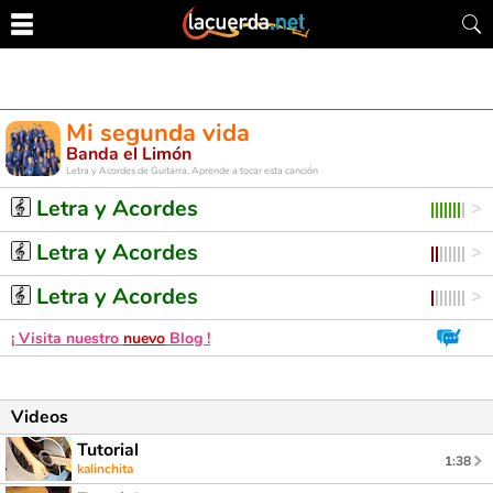
Mi segunda vida
Banda el Limón
Letra y Acordes de Guitarra. Aprende a tocar esta canción
Letra y Acordes
Letra y Acordes
Letra y Acordes
¡ Visita nuestro
nuevo
Blog !
Videos
Tutorial
1:38
kalinchita