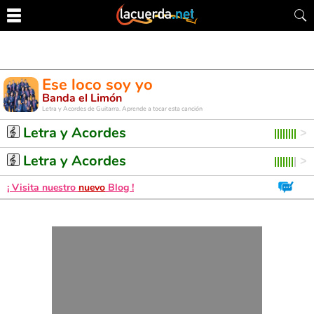
Ese loco soy yo
Banda el Limón
Letra y Acordes de Guitarra. Aprende a tocar esta canción
Letra y Acordes
Letra y Acordes
¡ Visita nuestro
nuevo
Blog !