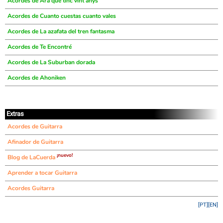
Acordes de Ara que tinc vint anys
Acordes de Cuanto cuestas cuanto vales
Acordes de La azafata del tren fantasma
Acordes de Te Encontré
Acordes de La Suburban dorada
Acordes de Ahoniken
Extras
Acordes de Guitarra
Afinador de Guitarra
¡nuevo!
Blog de LaCuerda
Aprender a tocar Guitarra
Acordes Guitarra
[PT]
[EN]