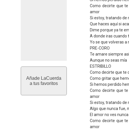
Como decirte que te
amor
Si estoy, tratando de 
Que haces aquí si aca
Dime porque ya te em
A donde iras cuando t
Yo se que volveras a 
PRE-CORO
Te amare siempre as
Aunque no seas mía
ESTRIBILLO
Como decirte que te q
Añade LaCuerda
Como gritar que hem
a tus favoritos
Si hemos perdido h
Como decirte que te
amor
Si estoy, tratando de 
Algo que nunca fue, 
El amor no ves nunca
Como decirte que te
amor