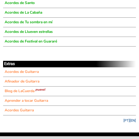
Acordes de Santo
Acordes de La Cabaña
Acordes de Tu sombra en mí
Acordes de Llueven estrellas
Acordes de Festival en Guararé
Extras
Acordes de Guitarra
Afinador de Guitarra
¡nuevo!
Blog de LaCuerda
Aprender a tocar Guitarra
Acordes Guitarra
[PT]
[EN]
©
LaCuerda
.net
·
·
·