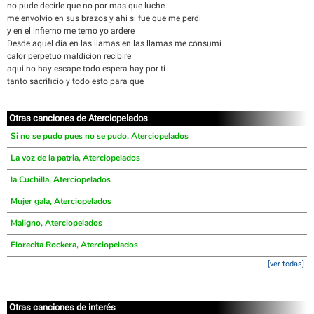
no pude decirle que no por mas que luche
me envolvio en sus brazos y ahi si fue que me perdi
y en el infierno me temo yo ardere
Desde aquel dia en las llamas en las llamas me consumi
calor perpetuo maldicion recibire
aqui no hay escape todo espera hay por ti
tanto sacrificio y todo esto para que
Otras canciones de Aterciopelados
Si no se pudo pues no se pudo, Aterciopelados
La voz de la patria, Aterciopelados
la Cuchilla, Aterciopelados
Mujer gala, Aterciopelados
Maligno, Aterciopelados
Florecita Rockera, Aterciopelados
[ver todas]
Otras canciones de interés