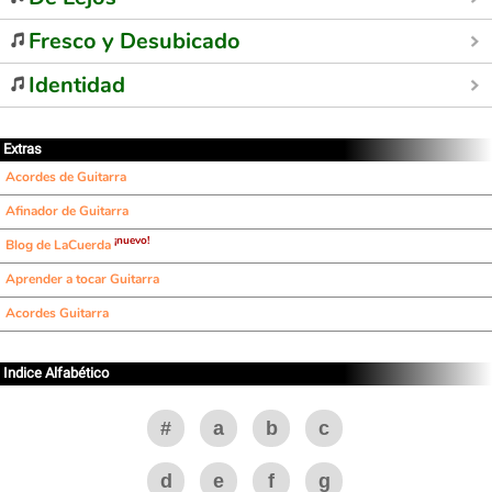
Fresco y Desubicado
Identidad
Extras
Acordes de Guitarra
Afinador de Guitarra
¡nuevo!
Blog de LaCuerda
Aprender a tocar Guitarra
Acordes Guitarra
Indice Alfabético
#
a
b
c
d
e
f
g