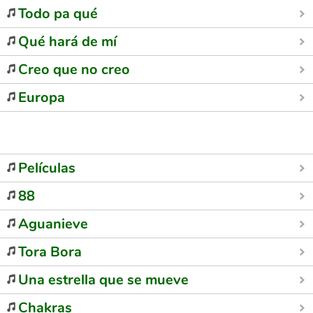
Todo pa qué
Qué hará de mí
Creo que no creo
Europa
Películas
88
Aguanieve
Tora Bora
Una estrella que se mueve
Chakras