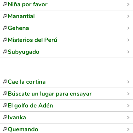
Niña por favor
Manantial
Gehena
Misterios del Perú
Subyugado
Cae la cortina
Búscate un lugar para ensayar
El golfo de Adén
Ivanka
Quemando