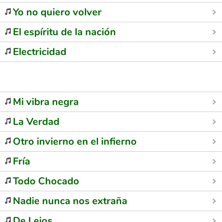
Yo no quiero volver
El espíritu de la nación
Electricidad
Mi vibra negra
La Verdad
Otro invierno en el infierno
Fría
Todo Chocado
Nadie nunca nos extraña
De Lejos