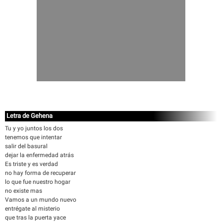
Letra de Gehena
Tu y yo juntos los dos
tenemos que intentar
salir del basural
dejar la enfermedad atrás
Es triste y es verdad
no hay forma de recuperar
lo que fue nuestro hogar
no existe mas
Vamos a un mundo nuevo
entrégate al misterio
que tras la puerta yace