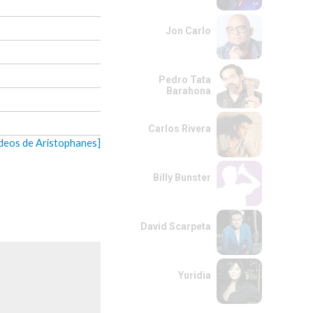
Jon Carlo
Pedro Tata
Barahona
Carlos Rivera
ideos de Aristophanes]
Billy Bunster
David Scarpeta
Yuridia