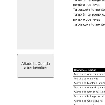
nombre que llevas
Tu corazón, tu mente y
También te ruego c
nombre que llevas
Tu corazón, tu mente y
Añade LaCuerda
a tus favoritos
Otras canciones de interés
Acordes de Aquí está mi vi
Acordes de Alma Mía
Acordes de Montaña Infinit
Acordes de Amor sin palab
Acordes de Corrido de Luc
Acordes de Milonga de pelo
Acordes de Que te quería