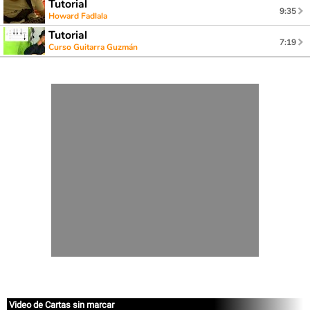
Tutorial
9:35
Howard Fadlala
Tutorial
7:19
Curso Guitarra Guzmán
Video de Cartas sin marcar