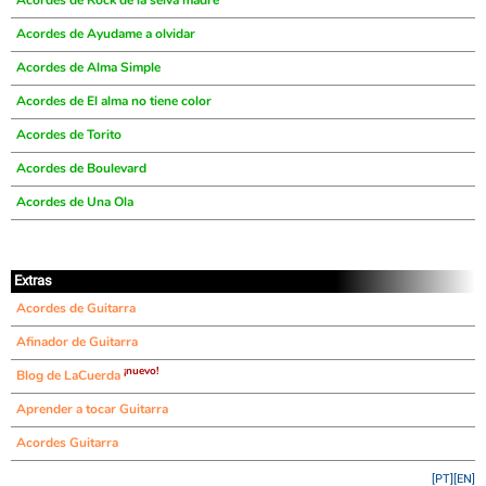
Acordes de Rock de la selva madre
Acordes de Ayudame a olvidar
Acordes de Alma Simple
Acordes de El alma no tiene color
Acordes de Torito
Acordes de Boulevard
Acordes de Una Ola
Extras
Acordes de Guitarra
Afinador de Guitarra
¡nuevo!
Blog de LaCuerda
Aprender a tocar Guitarra
Acordes Guitarra
[PT]
[EN]