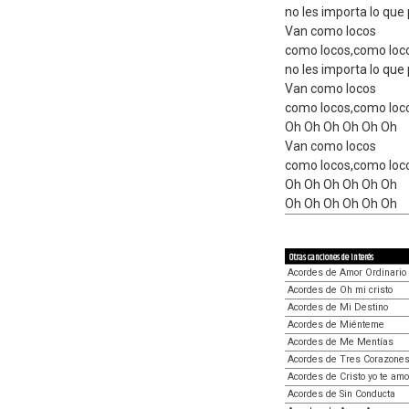
no les importa lo que
Van como locos
como locos,como loc
no les importa lo que
Van como locos
como locos,como loc
Oh Oh Oh Oh Oh Oh
Van como locos
como locos,como loc
Oh Oh Oh Oh Oh Oh
Oh Oh Oh Oh Oh Oh
Otras canciones de interés
Acordes de Amor Ordinario
Acordes de Oh mi cristo
Acordes de Mi Destino
Acordes de Miénteme
Acordes de Me Mentías
Acordes de Tres Corazone
Acordes de Cristo yo te amo
Acordes de Sin Conducta