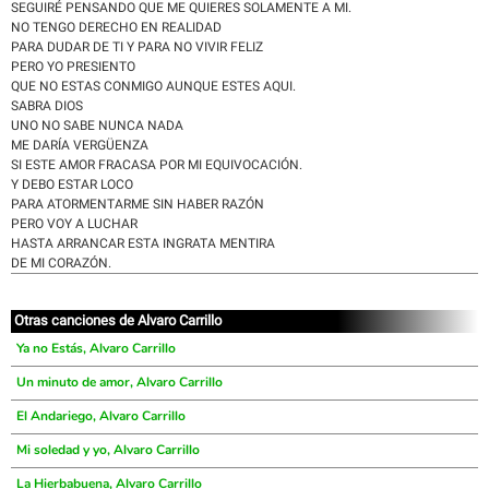
SEGUIRÉ PENSANDO QUE ME QUIERES SOLAMENTE A MI.
NO TENGO DERECHO EN REALIDAD
PARA DUDAR DE TI Y PARA NO VIVIR FELIZ
PERO YO PRESIENTO
QUE NO ESTAS CONMIGO AUNQUE ESTES AQUI.
SABRA DIOS
UNO NO SABE NUNCA NADA
ME DARÍA VERGÜENZA
SI ESTE AMOR FRACASA POR MI EQUIVOCACIÓN.
Y DEBO ESTAR LOCO
PARA ATORMENTARME SIN HABER RAZÓN
PERO VOY A LUCHAR
HASTA ARRANCAR ESTA INGRATA MENTIRA
DE MI CORAZÓN.
Otras canciones de Alvaro Carrillo
Ya no Estás, Alvaro Carrillo
Un minuto de amor, Alvaro Carrillo
El Andariego, Alvaro Carrillo
Mi soledad y yo, Alvaro Carrillo
La Hierbabuena, Alvaro Carrillo