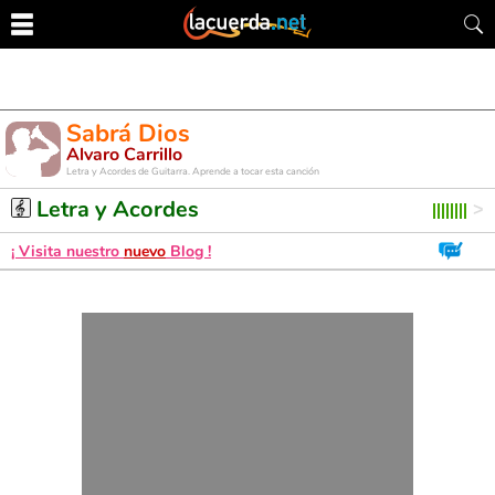
Sabrá Dios
Alvaro Carrillo
Letra y Acordes de Guitarra. Aprende a tocar esta canción
Letra y Acordes
¡ Visita nuestro
nuevo
Blog !