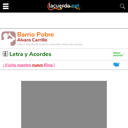
Barrio Pobre
Alvaro Carrillo
Letra y Acordes de Guitarra. Aprende a tocar esta canción
Letra y Acordes
¡ Visita nuestro
nuevo
Blog !