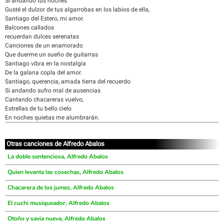
Si andando tus noches
Gusté el dulzor de tus algarrobas en los labios de ella,
Santiago del Estero, mi amor.
Balcones callados
recuerdan dulces serenatas
Canciones de un enamorado
Que duerme un sueño de guitarras
Santiago vibra en la nostalgia
De la galana copla del amor.
Santiago, querencia, amada tierra del recuerdo
Si andando sufro mal de ausencias
Cantando chacareras vuelvo,
Estrellas de tu bello cielo
En noches quietas me alumbrarán.
Otras canciones de Alfredo Abalos
La doble sentenciosa, Alfredo Abalos
Quien levanta las cosechas, Alfredo Abalos
Chacarera de los jumes, Alfredo Abalos
El cuchi musiqueador, Alfredo Abalos
Otoño y savia nueva, Alfredo Abalos