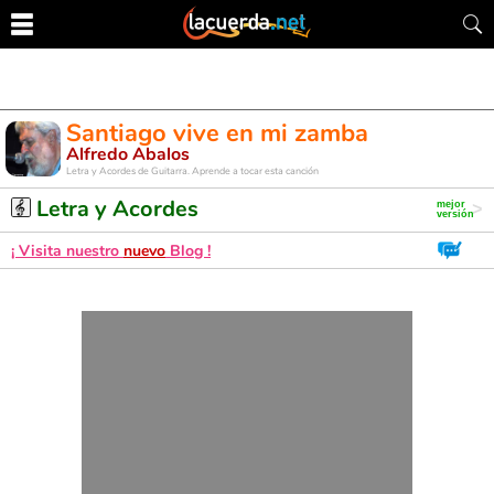
Santiago vive en mi zamba
Alfredo Abalos
Letra y Acordes de Guitarra. Aprende a tocar esta canción
Letra y Acordes
¡ Visita nuestro
nuevo
Blog !