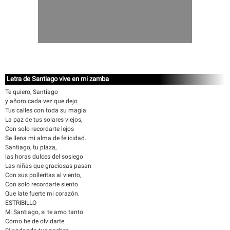
Letra de Santiago vive en mi zamba
Te quiero, Santiago
y añoro cada vez que dejo
Tus calles con toda su magia
La paz de tus solares viejos,
Con solo recordarte lejos
Se llena mi alma de felicidad.
Santiago, tu plaza,
las horas dulces del sosiego
Las niñas que graciosas pasan
Con sus polleritas al viento,
Con solo recordarte siento
Que late fuerte mi corazón.
ESTRIBILLO
Mi Santiago, si te amo tanto
Cómo he de olvidarte