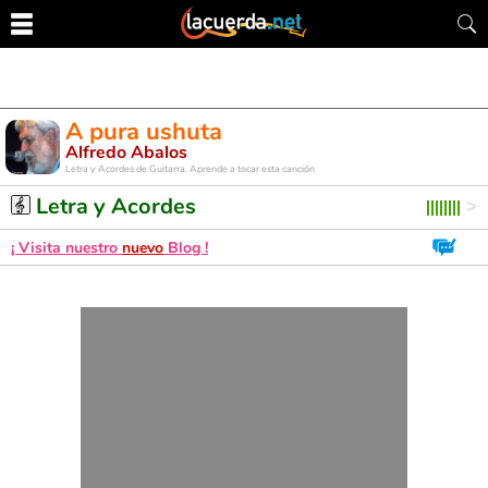
A pura ushuta
Alfredo Abalos
Letra y Acordes de Guitarra. Aprende a tocar esta canción
Letra y Acordes
¡ Visita nuestro
nuevo
Blog !