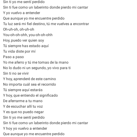
Sin ti yo me sentí perdido
Sin ti fue como un laberinto donde pierdo mi cantar
Y yo vuelvo a entender
Que aunque yo me encuentre perdido
Tu luz será mi fiel destino, tú me vuelves a encontrar
Oh-uh-oh, oh-uh-oh
You-oh-oh-ohh, you-oh-oh-ohh
Hoy, puedo ver quien soy
Tú siempre has estado aquí
Tu vida diste por mí
Paso a paso
Yo me aferro y tú me tomas de la mano
No lo dudo ni un segundo, yo vivo para ti
Sin ti no se vivir
Y hoy, aprenderé de este camino
No importa cuál sea el recorrido
Tú siempre aquí estarás
Y hoy, que entiendo el significado
De aferrarme a tu mano
Y de escuchar allí tu voz
Y es que no puedo negar
Sin ti yo me sentí perdido
Sin ti fue como un laberinto donde pierdo mi cantar
Y hoy yo vuelvo a entender
Que aunque yo me encuentre perdido