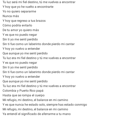
Tu luz será mi fiel destino, tú me vuelves a encontrar
Y hoy que yo he vuelto a encontrarte
Yo no quiero separarme
Nunca más
Y hoy que regreso a tus brazos
Cómo podría evitarlo
De tu amor yo quiero más
Y es que no puedo negar
Sin ti yo me sentí perdido
Sin ti fue como un laberinto donde pierdo mi cantar
Y hoy yo vuelvo a entender
Que aunque yo me sentí perdido
Tu luz era mi fiel destino y tú me vuelves a encontrar
Y es que no puedo negar
Sin ti yo me sentí perdido
Sin ti fue como un laberinto donde pierdo mi cantar
Y hoy yo vuelvo a entender
Que aunque yo me sentí perdido
Tu luz era mi fiel destino y tú me vuelves a encontrar
Colombia y Puerto Rico papá
Hasta que se rompa el cuerpo
Mi refugio, mi destino, el balance en mi camino
Y es que nunca he estado solo, siempre has estado conmigo
Mi refugio, mi destino, el balance en mi camino
Ya entendí el significado de aferrarme a tu mano