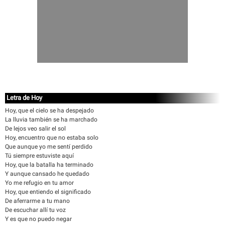
Letra de Hoy
Hoy, que el cielo se ha despejado
La lluvia también se ha marchado
De lejos veo salir el sol
Hoy, encuentro que no estaba solo
Que aunque yo me sentí perdido
Tú siempre estuviste aquí
Hoy, que la batalla ha terminado
Y aunque cansado he quedado
Yo me refugio en tu amor
Hoy, que entiendo el significado
De aferrarme a tu mano
De escuchar allí tu voz
Y es que no puedo negar